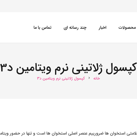
محصولات
اخبار
چند رسانه ای
تماس با ما
کپسول ژلاتینی نرم ویتامین د3
کپسول ژلاتینی نرم ویتامین د3
خانه
کپسول ژلاتینی نرم ویتامین د3
chevron_right
متی استخوان ها ضرورییم عنصر اصلی استخوان ها است و تنها در حضور ویتا