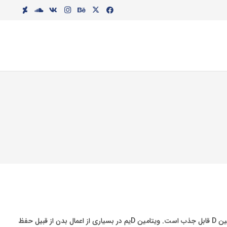
مین
D
قابل جذب است. ویتامین
D
یم در بسیاری از اعمال بدن از قبیل حفظ