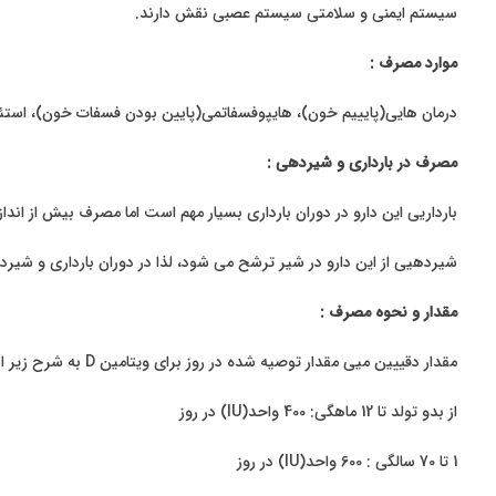
سیستم ایمنی و سلامتی سیستم عصبی نقش دارند.
موارد مصرف :
درمان هایی(پایییم خون)، هایپوفسفاتمی(پایین بودن فسفات خون)، استئ
مصرف در بارداری و شیردهی :
بارداریی این دارو در دوران بارداری بسیار مهم است اما مصرف بیش از ان
شیردهیی از این دارو در شیر ترشح می شود، لذا در دوران بارداری و شیرد
مقدار و نحوه مصرف :
مقدار دقییین میی مقدار توصیه شده در روز برای ویتامین
D
به شرح زیر 
از بدو تولد تا 12 ماهگی: 400 واحد(
IU
) در روز
1 تا 70 سالگی : 600 واحد(
IU
) در روز